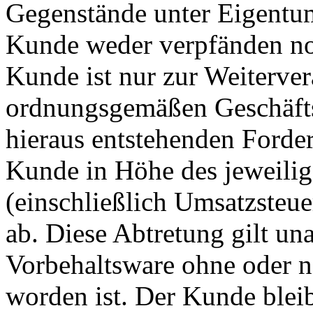
Gegenstände unter Eigentum
Kunde weder verpfänden no
Kunde ist nur zur Weiterve
ordnungsgemäßen Geschäftsb
hieraus entstehenden Forder
Kunde in Höhe des jeweili
(einschließlich Umsatzsteue
ab. Diese Abtretung gilt un
Vorbehaltsware ohne oder n
worden ist. Der Kunde blei