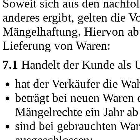
Soweit sich aus den nachfo
anderes ergibt, gelten die V
Mängelhaftung. Hiervon abw
Lieferung von Waren:
7.1
Handelt der Kunde als 
hat der Verkäufer die Wah
beträgt bei neuen Waren d
Mängelrechte ein Jahr ab
sind bei gebrauchten Wa
ausgeschlossen;