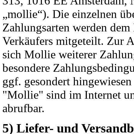
313, 1016 EE Amsterdam, N
„mollie“). Die einzelnen ü
Zahlungsarten werden dem
Verkäufers mitgeteilt. Zur
sich Mollie weiterer Zahlun
besondere Zahlungsbedingun
ggf. gesondert hingewiesen
"Mollie" sind im Internet u
abrufbar.
5) Liefer- und Versand