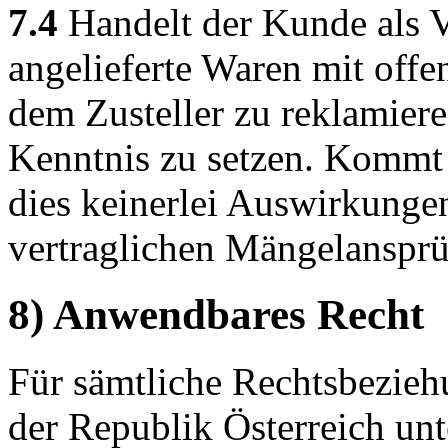
7.4
Handelt der Kunde als V
angelieferte Waren mit offe
dem Zusteller zu reklamier
Kenntnis zu setzen. Kommt 
dies keinerlei Auswirkungen
vertraglichen Mängelansprü
8) Anwendbares Recht
Für sämtliche Rechtsbeziehu
der Republik Österreich unt