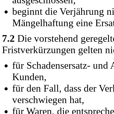
beginnt die Verjährung n
Mängelhaftung eine Ersat
7.2
Die vorstehend geregel
Fristverkürzungen gelten ni
für Schadensersatz- und
Kunden,
für den Fall, dass der Ve
verschwiegen hat,
für Waren, die entspreche