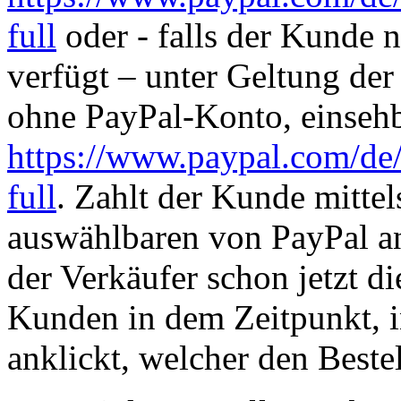
full
oder - falls der Kunde 
verfügt – unter Geltung de
ohne PayPal-Konto, einsehb
https://www.paypal.com/de
full
. Zahlt der Kunde mitte
auswählbaren von PayPal an
der Verkäufer schon jetzt 
Kunden in dem Zeitpunkt, 
anklickt, welcher den Beste