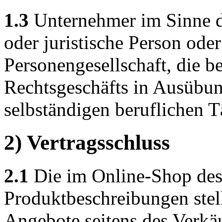
1.3
Unternehmer im Sinne di
oder juristische Person oder
Personengesellschaft, die b
Rechtsgeschäfts in Ausübun
selbständigen beruflichen Tä
2) Vertragsschluss
2.1
Die im Online-Shop des 
Produktbeschreibungen stel
Angebote seitens des Verkäu