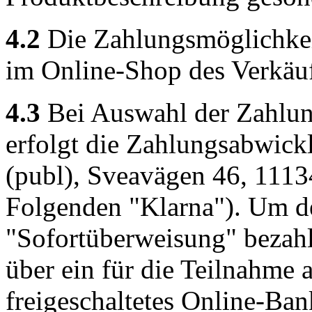
4.2
Die Zahlungsmöglichke
im Online-Shop des Verkäufe
4.3
Bei Auswahl der Zahlun
erfolgt die Zahlungsabwic
(publ), Sveavägen 46, 111
Folgenden "Klarna"). Um d
"Sofortüberweisung" bezah
über ein für die Teilnahme
freigeschaltetes Online-Ba