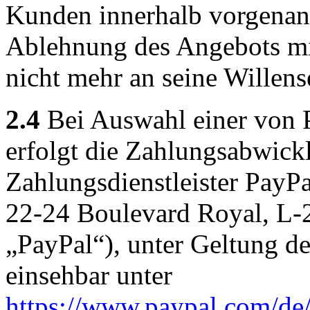
Kunden innerhalb vorgenannte
Ablehnung des Angebots mi
nicht mehr an seine Willens
2.4
Bei Auswahl einer von 
erfolgt die Zahlungsabwick
Zahlungsdienstleister PayPal
22-24 Boulevard Royal, L
„PayPal“), unter Geltung 
einsehbar unter
https://www.paypal.com/de/