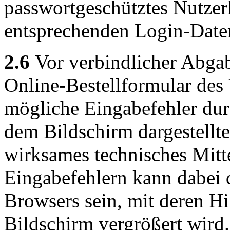
passwortgeschütztes Nutzer
entsprechenden Login-Date
2.6
Vor verbindlicher Abgab
Online-Bestellformular des
mögliche Eingabefehler du
dem Bildschirm dargestellt
wirksames technisches Mitt
Eingabefehlern kann dabei 
Browsers sein, mit deren Hi
Bildschirm vergrößert wird