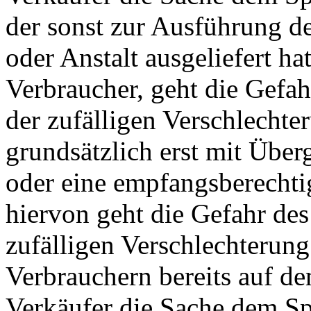
der sonst zur Ausführung d
oder Anstalt ausgeliefert ha
Verbraucher, geht die Gefah
der zufälligen Verschlechte
grundsätzlich erst mit Übe
oder eine empfangsberechti
hiervon geht die Gefahr des
zufälligen Verschlechterung
Verbrauchern bereits auf d
Verkäufer die Sache dem Sp