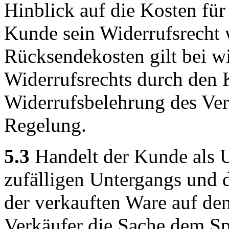
Hinblick auf die Kosten fü
Kunde sein Widerrufsrecht 
Rücksendekosten gilt bei 
Widerrufsrechts durch den 
Widerrufsbelehrung des Ver
Regelung.
5.3
Handelt der Kunde als U
zufälligen Untergangs und d
der verkauften Ware auf de
Verkäufer die Sache dem Sp