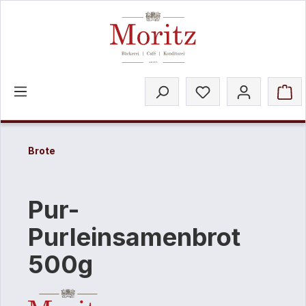
inhalt springen
Brote
Pur-
Purleinsamenbrot
500g