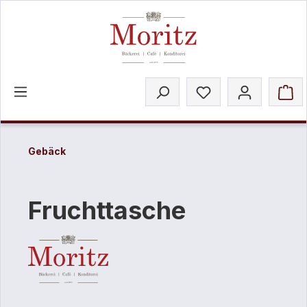
inhalt springen
Gebäck
Fruchttasche