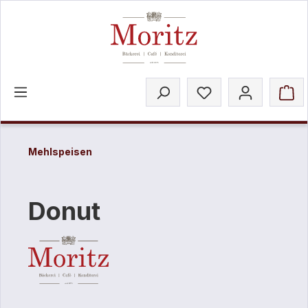
inhalt springen
Mehlspeisen
Donut