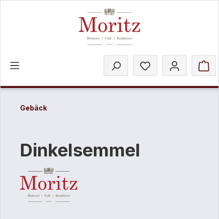
inhalt springen
Gebäck
Dinkelsemmel